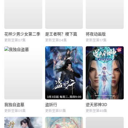
花样少男少女第二季
是王者啊？稷下篇
将夜动画版
更新至第07集
更新至第04集
更新至第17集
我独自盗墓
盗妖行
逆天邪神3D
更新至第05集
更新至第51集
更新至第49集