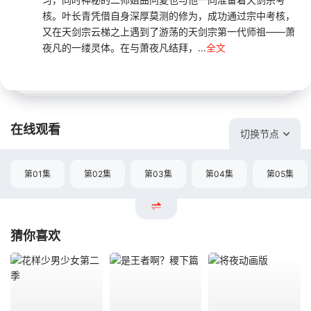
核。叶长青凭借自身深厚莫测的修为，成功通过宗中考核，
又在天剑宗云梯之上遇到了游荡的天剑宗第一代师祖——萧
夜凡的一缕灵体。在与萧夜凡结拜，...
全文
在线观看
切换节点
第01集
第02集
第03集
第04集
第05集
猜你喜欢