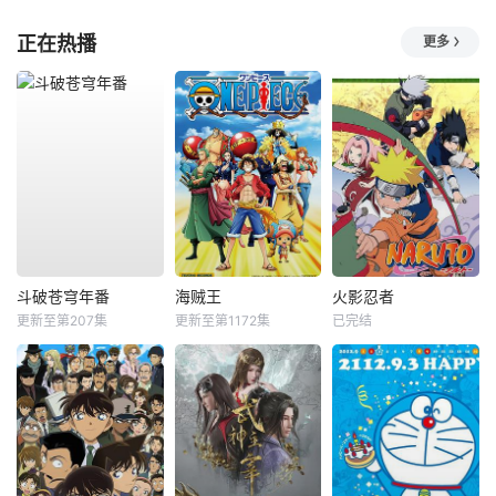
正在热播
更多
斗破苍穹年番
海贼王
火影忍者
更新至第207集
更新至第1172集
已完结