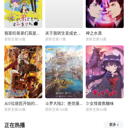
我家的弟弟们真是让您费心了
关于我转生变成史莱姆这档事第四季
神之水滴
更新至第06集
更新至第17集
更新至第18集
从0位居民开始的边境领主大人
斗罗大陆2：绝世唐门
少女怪兽焦糖味
更新至第06集
更新至第165集
更新至第06集
正在热播
更多