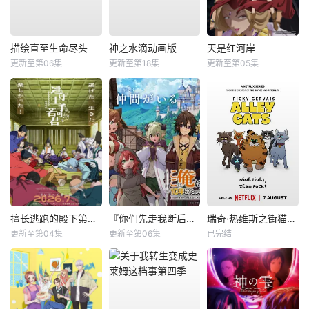
描绘直至生命尽头
神之水滴动画版
天是红河岸
更新至第06集
更新至第18集
更新至第05集
擅长逃跑的殿下第二季
『你们先走我断后』，于是10年后我成为了传说
瑞奇·热维斯之街猫一族
更新至第04集
更新至第06集
已完结