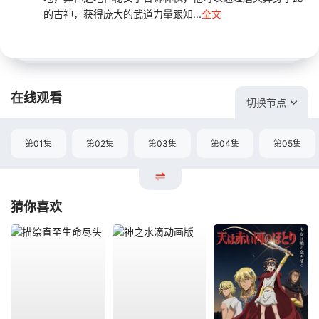
的古神，获得庞大的武道力量跟知...
全文
在线观看
切换节点
第01集
第02集
第03集
第04集
第05集
猜你喜欢