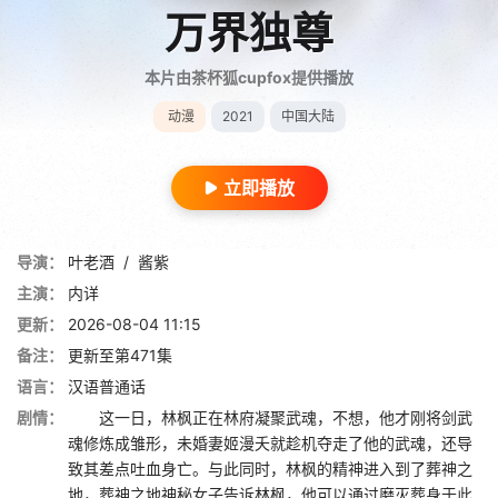
万界独尊
本片由茶杯狐cupfox提供播放
动漫
2021
中国大陆
立即播放
导演：
叶老酒
/
酱紫
主演：
内详
更新：
2026-08-04 11:15
备注：
更新至第471集
语言：
汉语普通话
剧情：
这一日，林枫正在林府凝聚武魂，不想，他才刚将剑武
魂修炼成雏形，未婚妻姬漫夭就趁机夺走了他的武魂，还导
致其差点吐血身亡。与此同时，林枫的精神进入到了葬神之
地，葬神之地神秘女子告诉林枫，他可以通过磨灭葬身于此