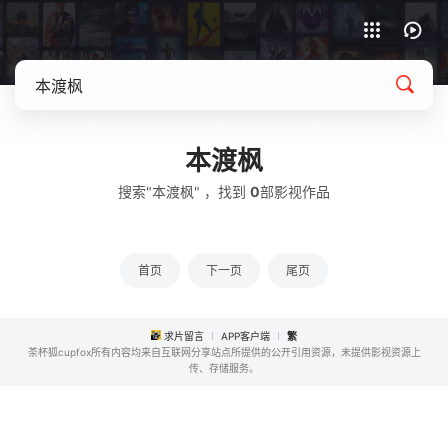
APP客户端下载
本渡枫
搜索"本渡枫" ，找到
0
部影视作品
首页
下一页
尾页
求片留言
APP客户端
繁
茶杯狐cupfox所有内容均来自互联网分享站点所提供的公开引用资源，未提供影视资源上
传、存储服务。