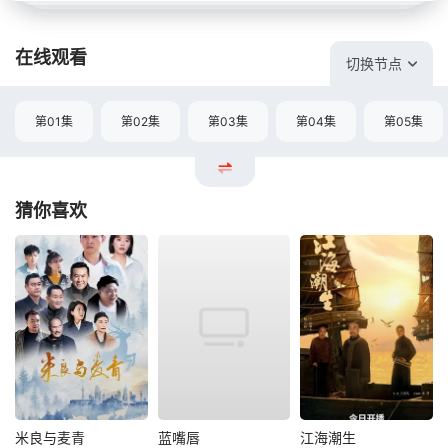
在线观看
切换节点
第01集
第02集
第03集
第04集
第05集
猜你喜欢
米良与麦青
蓝嘴唇
江海潮生