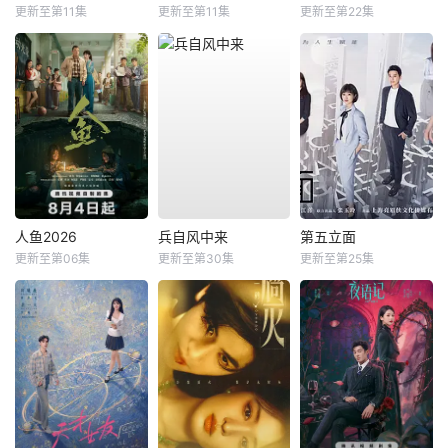
更新至第11集
更新至第11集
更新至第22集
人鱼2026
兵自风中来
第五立面
更新至第06集
更新至第30集
更新至第25集