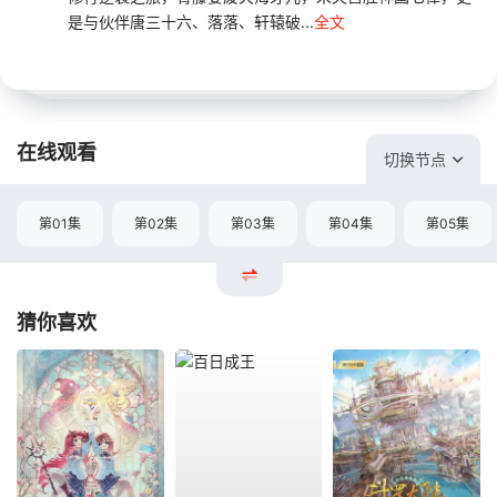
是与伙伴唐三十六、落落、轩辕破...
全文
在线观看
切换节点
第01集
第02集
第03集
第04集
第05集
猜你喜欢