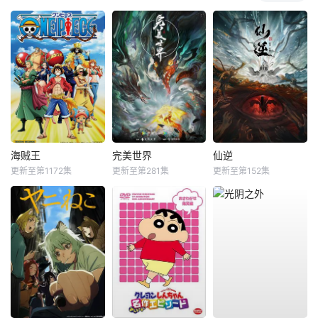
海贼王
完美世界
仙逆
更新至第1172集
更新至第281集
更新至第152集